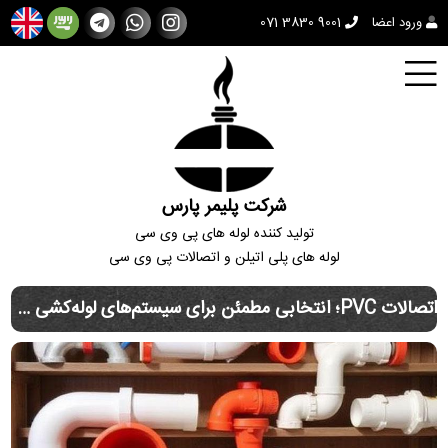
ورود اعضا
071 3830 9001
شرکت پلیمر پارس
تولید کننده لوله های پی وی سی
لوله های پلی اتیلن و اتصالات پی وی سی
اتصالات PVC؛ انتخابی مطمئن برای سیستم‌های لوله‌کشی مدرن