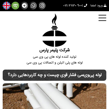
ورود اعضا
071 3830 9001
شرکت پلیمر پارس
تولید کننده لوله های پی وی سی
لوله های پلی اتیلن و اتصالات پی وی سی
لوله پی‌وی‌سی فشار قوی چیست و چه کاربردهایی دارد؟