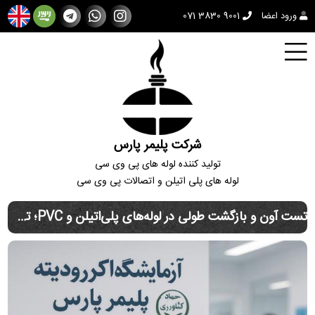
ورود اعضا
071 3830 9001
شرکت پلیمر پارس
تولید کننده لوله های پی وی سی
لوله های پلی اتیلن و اتصالات پی وی سی
تست آون و بازگشت طولی در لوله‌های پلی‌اتیلن و PVC؛ تضمین کیفیت با آزمایشگاه آکرودیته پلیمر پارس