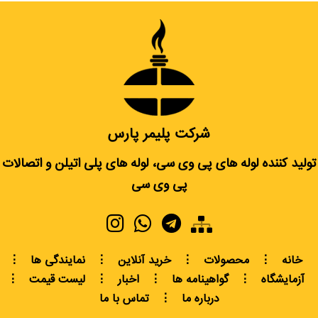
شرکت پلیمر پارس
تولید کننده لوله های پی وی سی، لوله های پلی اتیلن و اتصالات
پی وی سی
خانه
⋮
محصولات
⋮
خرید آنلاین
⋮
نمایندگی ها
⋮
آزمایشگاه
⋮
گواهینامه ها
⋮
اخبار
⋮
لیست قیمت
⋮
درباره ما
⋮
تماس با ما