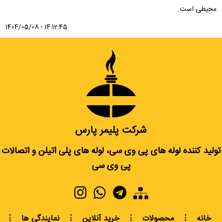
محیطی است.
1404/05/08 - 14:12:45
شرکت پلیمر پارس
تولید کننده لوله های پی وی سی، لوله های پلی اتیلن و اتصالات
پی وی سی
خانه
⋮
محصولات
⋮
خرید آنلاین
⋮
نمایندگی ها
⋮