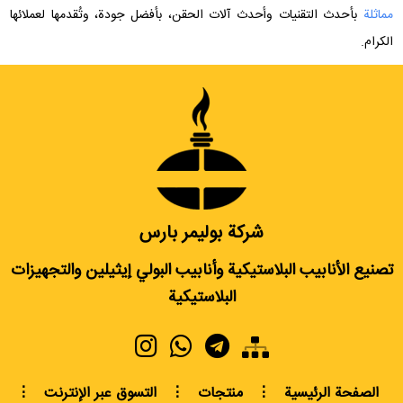
مماثلة
بأحدث التقنيات وأحدث آلات الحقن، بأفضل جودة، وتُقدمها لعملائها
الكرام.
شركة بوليمر بارس
تصنيع الأنابيب البلاستيكية وأنابيب البولي إيثيلين والتجهيزات
البلاستيكية
الصفحة الرئيسية
⋮
منتجات
⋮
التسوق عبر الإنترنت
⋮