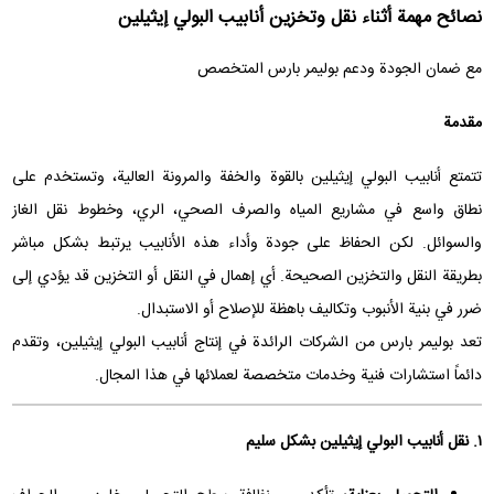
نصائح مهمة أثناء نقل وتخزين أنابيب البولي إيثيلين
مع ضمان الجودة ودعم بوليمر بارس المتخصص
مقدمة
تتمتع أنابيب البولي إيثيلين بالقوة والخفة والمرونة العالية، وتستخدم على
نطاق واسع في مشاريع المياه والصرف الصحي، الري، وخطوط نقل الغاز
والسوائل. لكن الحفاظ على جودة وأداء هذه الأنابيب يرتبط بشكل مباشر
بطريقة النقل والتخزين الصحيحة. أي إهمال في النقل أو التخزين قد يؤدي إلى
ضرر في بنية الأنبوب وتكاليف باهظة للإصلاح أو الاستبدال.
تعد بوليمر بارس من الشركات الرائدة في إنتاج أنابيب البولي إيثيلين، وتقدم
دائماً استشارات فنية وخدمات متخصصة لعملائها في هذا المجال.
١. نقل أنابيب البولي إيثيلين بشكل سليم