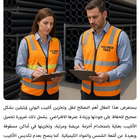
يستعرض هذا المقال أهم النصائح لنقل وتخزين أنابيب البولي إيثيلين بشكل
صحيح للحفاظ على جودتها وزيادة عمرها الافتراضي. يشمل ذلك ضرورة تحميل
الأنابيب بعناية باستخدام أحزمة عريضة ومرتبة، وتخزينها في أماكن مسقوفة
وبعيدة عن أشعة الشمس والمواد الكيميائية. كما ينصح بعدم تكديس الأنابيب