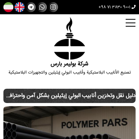
+98 71 3830 9001
شركة بوليمر بارس
تصنيع الأنابيب البلاستيكية وأنابيب البولي إيثيلين والتجهيزات البلاستيكية
دليل نقل وتخزين أنابيب البولي إيثيلين بشكل آمن واحترافي مع نصائح بوليمر بارس