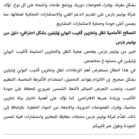
بشكل مفرط، وإجراء فحوصات دورية، ووضع علامات واضحة على كل نوع. تؤكد
شركة بوليمر بارس على تقديم الدعم الفني والاستشارات المجانية لعملائها، مما
يضمن أعلى جودة وحماية لاستثمارات المشاريع.
النصائح الأساسية لنقل وتخزين أنابيب البولي إيثيلين بشكل احترافي؛ دليل من
بوليمر بارس
خبير من بوليمر بارس يفحص عملية النقل والتخزين السليمة لأنابيب البولي
إيثيلين في مستودع متخصص
في هذا المقال نستعرض أهم الإرشادات لنقل وتخزين أنابيب البولي إيثيلين
بشكل صحيح. إن الالتزام بقواعد التحميل، استخدام الأشرطة المناسبة، التنظيم
الجيد، وتجنب التعرض المباشر لأشعة الشمس ضروري للحفاظ على جودة
الأنابيب وزيادة عمرها الافتراضي. كما نؤكد على أهمية اختيار بيئة تخزين
مناسبة، وإجراء الفحوصات الدورية، والابتعاد عن المواد الخطرة. بالإضافة إلى
ذلك، تقدِّم شركة بوليمر بارس منتجات مطابقة للمعايير واستشارات فنية تضمن
الجودة وطول عمر أنابيبكم.